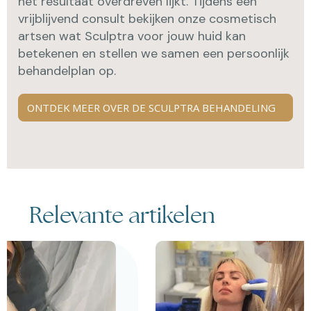
het resultaat overdreven lijkt. Tijdens een
vrijblijvend consult bekijken onze cosmetisch
artsen wat Sculptra voor jouw huid kan
betekenen en stellen we samen een persoonlijk
behandelplan op.
ONTDEK MEER OVER DE SCULPTRA BEHANDELING
Relevante artikelen