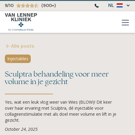
NL
9/10
(900+)
Alle posts
Injectables
Sculptra behandeling voor meer
volume in je gezicht
Yes, wat een leuk vlog weer van Wies (BLOW)! Dit keer
over haar ervaring met Sculptra, dé injectable voor
collageenstimulatie met als doel meer volume en lift in je
gezicht.
October 24, 2025