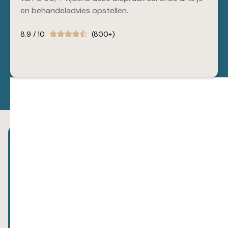
en behandeladvies opstellen.
8.9 / 10
(800+)
Abonneer je op onze nieuwsbrief!