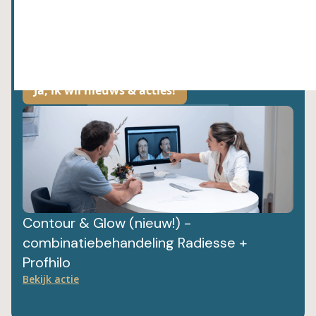
Wij hechten waarde aan jouw gegevens. Lees meer hier over in ons
privacybeleid.
Contour & Glow (nieuw!) -
combinatiebehandeling Radiesse +
Profhilo
Bekijk actie