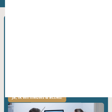
Abonneer je op onze nieuwsbrief!
Wij hechten waarde aan jouw gegevens. Lees meer hier over in ons
privacybeleid.