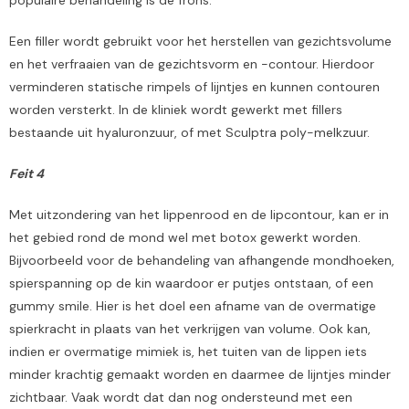
Een filler wordt gebruikt voor het herstellen van gezichtsvolume
en het verfraaien van de gezichtsvorm en -contour. Hierdoor
verminderen statische rimpels of lijntjes en kunnen contouren
worden versterkt. In de kliniek wordt gewerkt met fillers
bestaande uit hyaluronzuur, of met Sculptra poly-melkzuur.
Feit 4
Met uitzondering van het lippenrood en de lipcontour, kan er in
het gebied rond de mond wel met botox gewerkt worden.
Bijvoorbeeld voor de behandeling van afhangende mondhoeken,
spierspanning op de kin waardoor er putjes ontstaan, of een
gummy smile. Hier is het doel een afname van de overmatige
spierkracht in plaats van het verkrijgen van volume. Ook kan,
indien er overmatige mimiek is, het tuiten van de lippen iets
minder krachtig gemaakt worden en daarmee de lijntjes minder
zichtbaar. Vaak wordt dat dan nog ondersteund met een