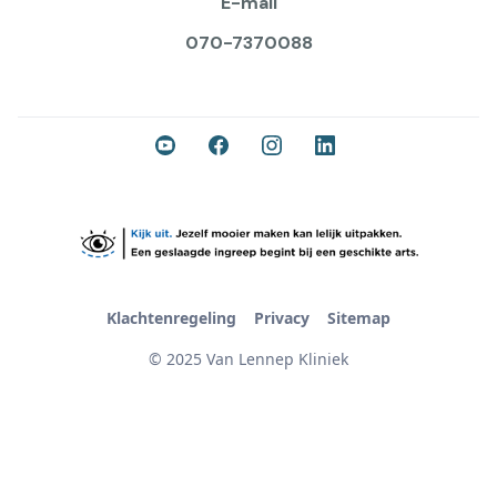
E-mail
070-7370088
Klachtenregeling
Privacy
Sitemap
© 2025 Van Lennep Kliniek