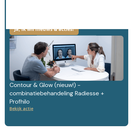
Wij hechten waarde aan jouw gegevens. Lees meer hier over in ons
privacybeleid.
Contour & Glow (nieuw!) -
combinatiebehandeling Radiesse +
Profhilo
Bekijk actie