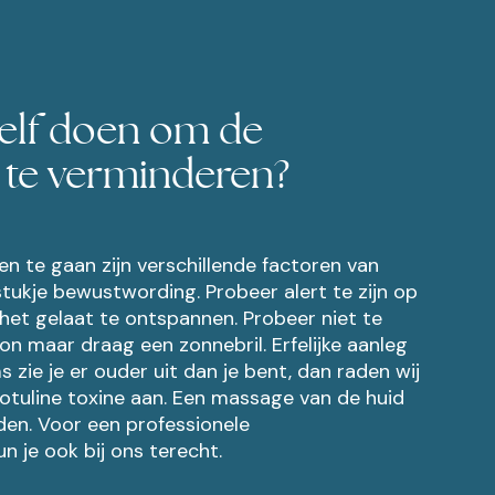
zelf doen om de
 te verminderen?
n te gaan zijn verschillende factoren van
stukje bewustwording. Probeer alert te zijn op
het gelaat te ontspannen. Probeer niet te
zon maar draag een zonnebril. Erfelijke aanleg
s zie je er ouder uit dan je bent, dan raden wij
tuline toxine aan. Een massage van de huid
eden. Voor een professionele
 je ook bij ons terecht.