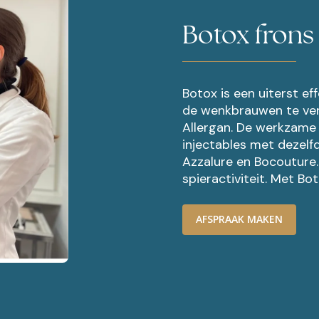
Botox frons
Botox is een uiterst ef
de wenkbrauwen te ver
Allergan. De werkzame 
injectables met dezelf
Azzalure en Bocouture.
spieractiviteit. Met Bo
AFSPRAAK MAKEN