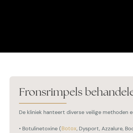
Fronsrimpels behandel
De kliniek hanteert diverse veilige methoden 
Botox
• Botulinetoxine (
, Dysport, Azzalure, Bo