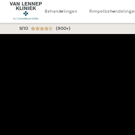
Behandelingen
Rimpelbehandelinge
9/10
(900+)