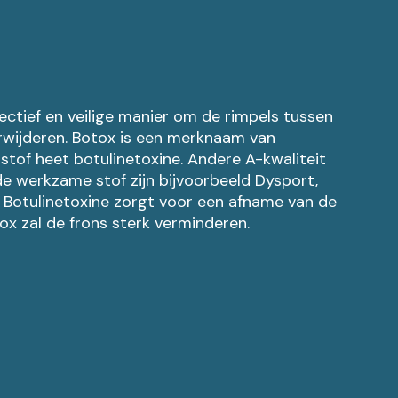
fectief en veilige manier om de rimpels tussen
wijderen. Botox is een merknaam van
stof heet botulinetoxine. Andere A-kwaliteit
de werkzame stof zijn bijvoorbeeld Dysport,
 Botulinetoxine zorgt voor een afname van de
tox zal de frons sterk verminderen.