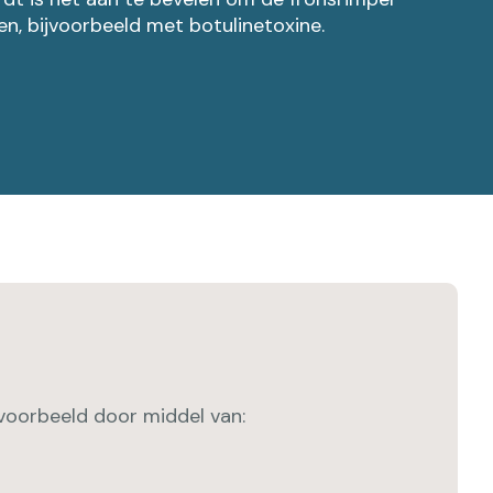
en, bijvoorbeeld met botulinetoxine.
jvoorbeeld door middel van: