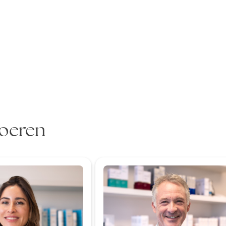
voeren