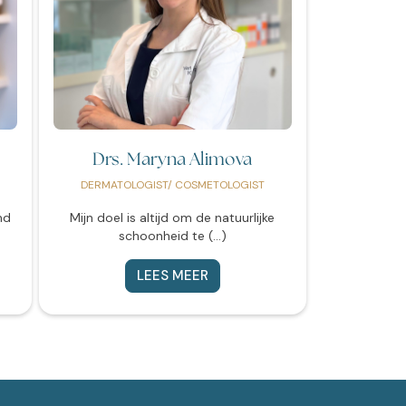
r
Drs. Maryna Alimova
DERMATOLOGIST/ COSMETOLOGIST
nd
Mijn doel is altijd om de natuurlijke
schoonheid te (...)
LEES MEER