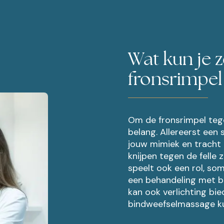
Wat kun je 
fronsrimpel
Om de fronsrimpel tege
belang. Allereerst een 
jouw mimiek en tracht 
knijpen tegen de felle 
speelt ook een rol, som
een behandeling met bo
kan ook verlichting bi
bindweefselmassage kun