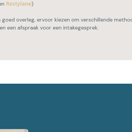
Restylane
en
)
in goed overleg, ervoor kiezen om verschillende metho
even een afspraak voor een intakegesprek.