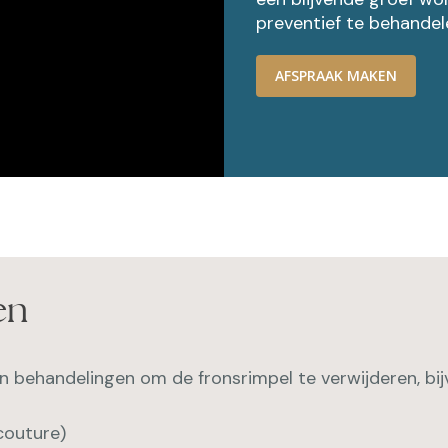
preventief te behandel
AFSPRAAK MAKEN
en
en behandelingen om de fronsrimpel te verwijderen, bi
couture)