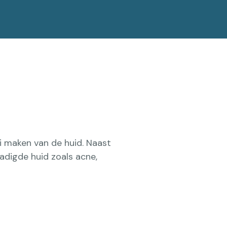
oi maken van de huid. Naast
adigde huid zoals acne,