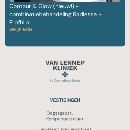
Contour & Glow (nieuw!) -
combinatiebehandeling Radiesse +
Profhilo
Bekijk actie
VESTIGINGEN
Oegstgeest,
Kempenaerstraat
Den Haag, Frederikstraat