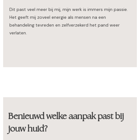
Dit past veel meer bij mij, mijn werk is immers mijn passie.
Het geeft mij zoveel energie als mensen na een
behandeling tevreden en zelfverzekerd het pand weer
verlaten.
Benieuwd welke aanpak past bij
jouw huid?