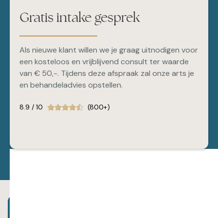
Gratis intake gesprek
Als nieuwe klant willen we je graag uitnodigen voor
een kosteloos en vrijblijvend consult ter waarde
van € 50,-. Tijdens deze afspraak zal onze arts je
en behandeladvies opstellen.
8.9 / 10
(800+)