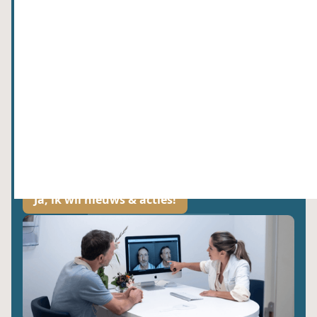
Abonneer je op onze nieuwsbrief!
Wij hechten waarde aan jouw gegevens. Lees meer hier over in ons
privacybeleid.