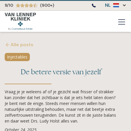
NL
9/10
(900+)
Alle posts
Injectables
De betere versie van jezelf
Vraag je je weleens af of je gezicht wat frisser of strakker
kan zonder dat het zichtbaar is dat je iets hebt laten doen?
Je bent niet de enige. Steeds meer mensen willen hun
natuurlijke uitstraling behouden, maar net dat beetje extra
zelfvertrouwen terugvinden. De kunst zit in de juiste balans
en daar weet Drs. Ludy Holst alles van.
October 24, 2025