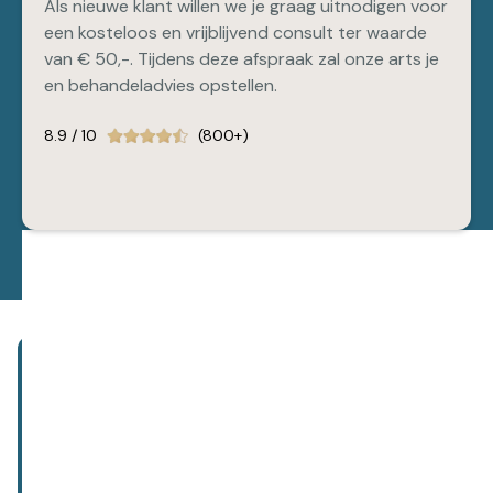
Als nieuwe klant willen we je graag uitnodigen voor
een kosteloos en vrijblijvend consult ter waarde
van € 50,-. Tijdens deze afspraak zal onze arts je
en behandeladvies opstellen.
8.9 / 10
(800+)
Abonneer je op onze nieuwsbrief!