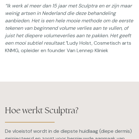
“Ik werk al meer dan 15 jaar met Sculptra en er zijn maar
weinig artsen in Nederland die deze behandeling
aanbieden. Het is een hele mooie methode om de eerste
tekenen van beginnend volume verlies aan te vullen, of
juist het diepere volumeverlies aan te pakken. Het geeft
een mooi subtiel resultaat.”
Ludy Holst, Cosmetisch arts
KNMG, opleider en founder Van Lennep Kliniek
Hoe werkt Sculptra?
De vloeistof wordt in de diepste huidlaag (diepe dermis)
geïnjecteerd en zorgt voor hernieuwde aanmaak van