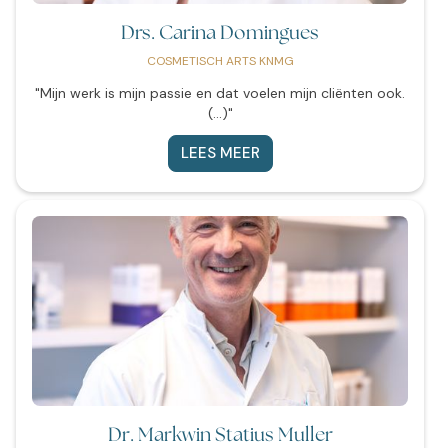
Drs. Carina Domingues
COSMETISCH ARTS KNMG
"Mijn werk is mijn passie en dat voelen mijn cliënten ook.
(...)"
LEES MEER
Dr. Markwin Statius Muller