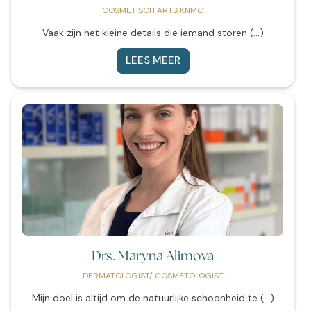
COSMETISCH ARTS KNMG
Vaak zijn het kleine details die iemand storen (...)
LEES MEER
Drs. Maryna Alimova
DERMATOLOGIST/ COSMETOLOGIST
Mijn doel is altijd om de natuurlijke schoonheid te (...)