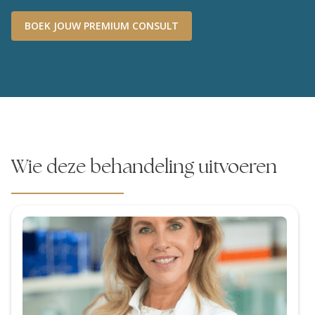
BOEK JOUW PREMIUM CONSULT
Wie deze behandeling uitvoeren