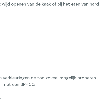
t wijd openen van de kaak of bij het eten van hard
 en verkleuringen de zon zoveel mogelijk proberen
n met een SPF 50.
.