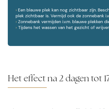
›
Een blauwe plek kan nog zichtbaar zijn. Besc
plek zichtbaar is. Vermijd ook de zonnebank i.
›
Zonnebank vermijden i.v.m. blauwe plekken di
›
Tijdens het wassen van het gezicht of wrijve
Het effect na 2 dagen tot