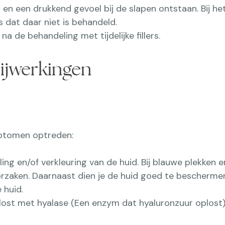
 en een drukkend gevoel bij de slapen ontstaan. Bij he
s dat daar niet is behandeld.
a de behandeling met tijdelijke fillers.
ijwerkingen
mptomen optreden:
ling en/of verkleuring van de huid. Bij blauwe plekken
orzaken. Daarnaast dien je de huid goed te bescherme
 huid.
lost met hyalase (Een enzym dat hyaluronzuur oplost)