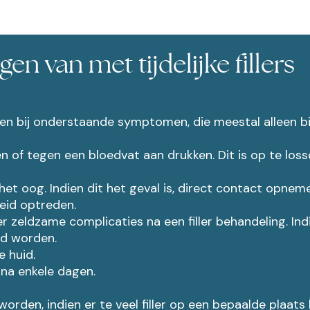
n van met tijdelijke fillers
men bij onderstaande symptomen, die meestal alleen b
ten of tegen een bloedvat aan drukken. Dit is op te lo
 het oog. Indien dit het geval is, direct contact opn
eid optreden.
eer zeldzame complicaties na een filler behandeling. In
ld worden.
 huid.
 na enkele dagen.
worden, indien er te veel filler op een bepaalde plaats 