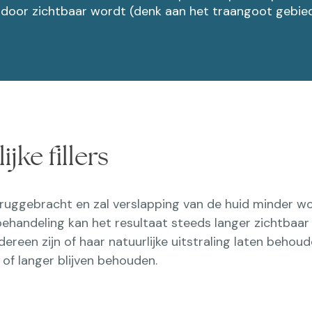
 zichtbaar wordt (denk aan het traangoot gebied). Alle
ijke fillers
teruggebracht en zal verslapping van de huid minder 
 behandeling kan het resultaat steeds langer zichtbaar z
 iedereen zijn of haar natuurlijke uitstraling laten be
of langer blijven behouden.