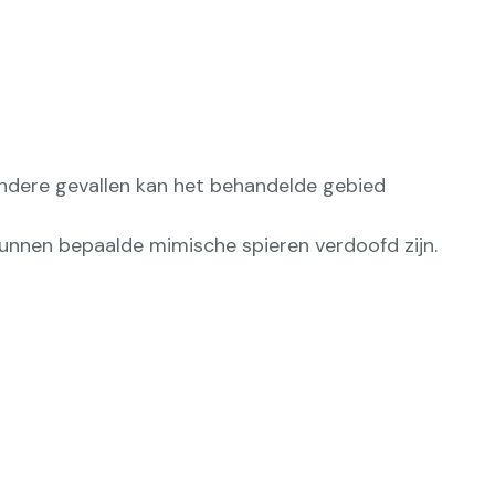
andere gevallen kan het behandelde gebied
r kunnen bepaalde mimische spieren verdoofd zijn.