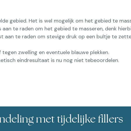
de gebied. Het is wel mogelijk om het gebied te masse
s aan te raden om het gebied te masseren, denk hierbij
ist aan te raden om stevige druk op een bultje te zette
 tegen zwelling en eventuele blauwe plekken.
metisch eindresultaat is nu nog niet tebeoordelen.
deling met tijdelijke fillers