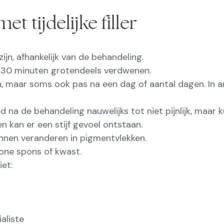
t tijdelijke filler
ijn, afhankelijk van de behandeling.
na 30 minuten grotendeels verdwenen.
jn, maar soms ook pas na een dag of aantal dagen. In 
bied na de behandeling nauwelijks tot niet pijnlijk, maa
n kan er een stijf gevoel ontstaan.
unnen veranderen in pigmentvlekken.
ne spons of kwast.
et:
aliste