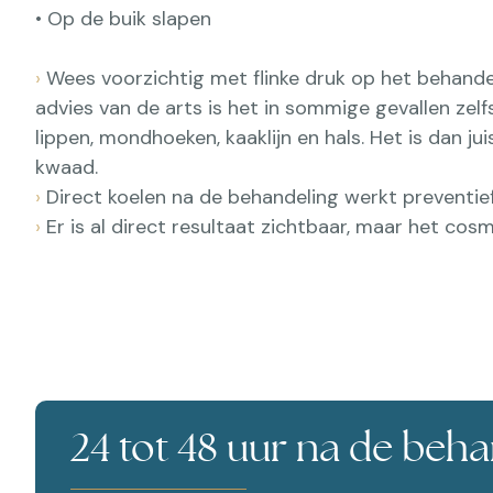
• Op de buik slapen
›
Wees voorzichtig met flinke druk op het behandel
advies van de arts is het in sommige gevallen zelf
lippen, mondhoeken, kaaklijn en hals. Het is dan ju
kwaad.
›
Direct koelen na de behandeling werkt preventief
›
Er is al direct resultaat zichtbaar, maar het cos
24 tot 48 uur na de behan