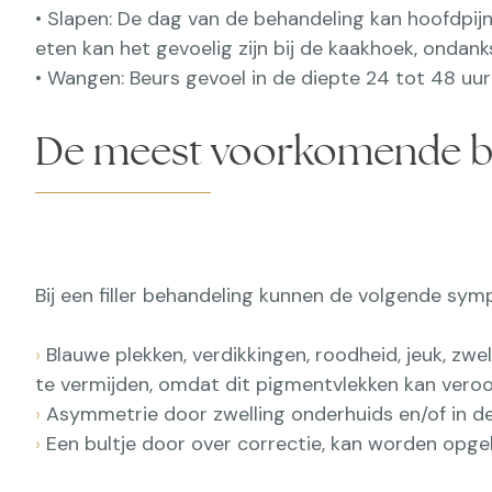
• Slapen: De dag van de behandeling kan hoofdpijn
eten kan het gevoelig zijn bij de kaakhoek, ondank
• Wangen: Beurs gevoel in de diepte 24 tot 48 uur n
De meest voorkomende b
Bij een filler behandeling kunnen de volgende sy
›
Blauwe plekken, verdikkingen, roodheid, jeuk, zwel
te vermijden, omdat dit pigmentvlekken kan vero
›
Asymmetrie door zwelling onderhuids en/of in de
›
Een bultje door over correctie, kan worden opge