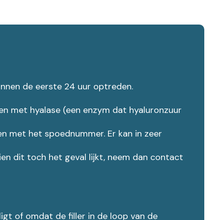
innen de eerste 24 uur optreden.
ssen met hyalase (een enzym dat hyaluronzuur
emen met het spoednummer. Er kan in zeer
dien dit toch het geval lijkt, neem dan contact
ligt of omdat de filler in de loop van de