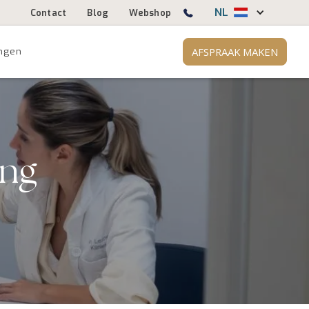
NL
Contact
Blog
Webshop
AFSPRAAK MAKEN
ngen
ing