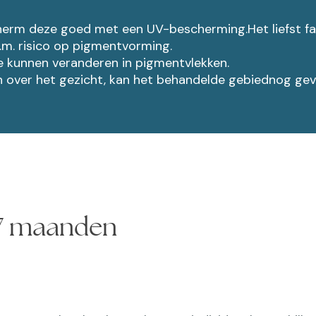
herm deze goed met een UV-bescherming.Het liefst fac
v.m. risico op pigmentvorming.
e kunnen veranderen in pigmentvlekken.
n over het gezicht, kan het behandelde gebiednog gevo
 17 maanden