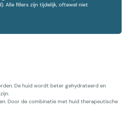
 fillers zijn tijdelijk, oftewel niet
worden. De huid wordt beter gehydrateerd en
ijn.
houden. Door de combinatie met huid therapeutische