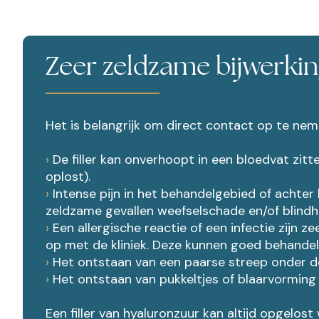
Zeer zeldzame bijwerkinge
Het is belangrijk om direct contact op te ne
›
De filler kan onverhoopt in een bloedvat zit
oplost).
›
Intense pijn in het behandelgebied of achter
zeldzame gevallen weefselschade en/of blindh
›
Een allergische reactie of een infectie zijn z
op met de kliniek. Deze kunnen goed behande
›
Het ontstaan van een paarse streep onder de
›
Het ontstaan van pukkeltjes of blaarvorming
Een filler van hyaluronzuur kan altijd opgelost 