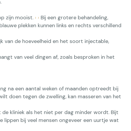
.
op zijn mooist.
›
›
Bij een grotere behandeling,
 blauwe plekken kunnen links en rechts verschillend
jk van de hoeveelheid en het soort injectable,
hangt van veel dingen af, zoals besproken in het
ling na een aantal weken of maanden optreedt bij
wilt doen tegen de zwelling, kan masseren van het
 kliniek als het niet per dag minder wordt. Bijt
 de lippen bij veel mensen ongeveer een uurtje wat