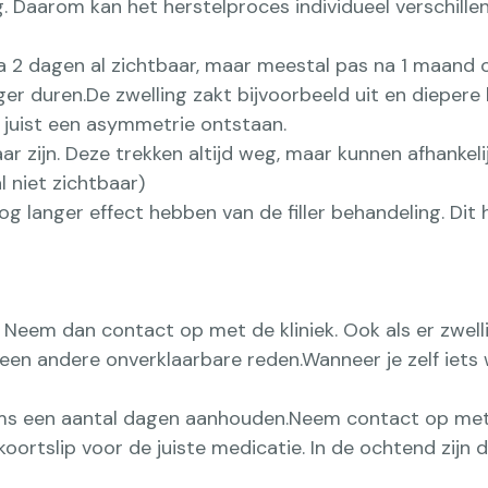
. Daarom kan het herstelproces individueel verschillen
 na 2 dagen al zichtbaar, maar meestal pas na 1 maand 
nger duren.De zwelling zakt bijvoorbeeld uit en diepere
n juist een asymmetrie ontstaan.
ar zijn. Deze trekken altijd weg, maar kunnen afhankeli
 niet zichtbaar)
 langer effect hebben van de filler behandeling. Dit 
. Neem dan contact op met de kliniek. Ook als er zwel
een andere onverklaarbare reden.Wanneer je zelf iets 
oms een aantal dagen aanhouden.Neem contact op met de
 koortslip voor de juiste medicatie. In de ochtend zijn