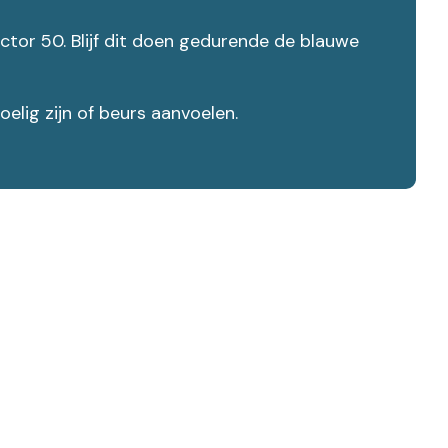
tor 50. Blijf dit doen gedurende de blauwe
elig zijn of beurs aanvoelen.