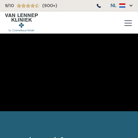
NL
9/10
(900+)