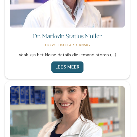
Dr. Markwin Statius Muller
COSMETISCH ARTS KNMG
Vaak zijn het kleine details die iemand storen (...)
LEES MEER