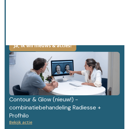
Wij hechten waarde aan jouw gegevens. Lees meer hier over in ons
privacybeleid.
Contour & Glow (nieuw!) -
combinatiebehandeling Radiesse +
Profhilo
Bekijk actie