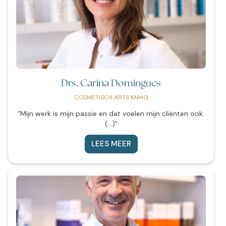
Drs. Carina Domingues
COSMETISCH ARTS KNMG
"Mijn werk is mijn passie en dat voelen mijn cliënten ook.
(...)"
LEES MEER