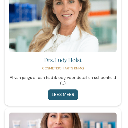
Drs. Ludy Holst
COSMETISCH ARTS KNMG
Al van jongs af aan had ik oog voor detail en schoonheid
(...)
LEES MEER