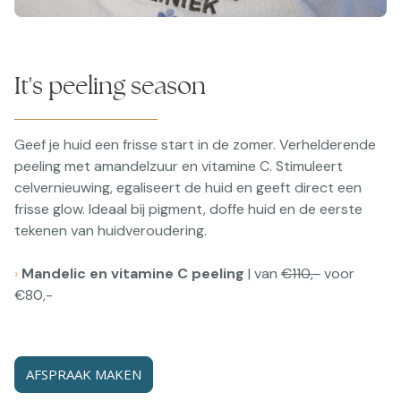
It's peeling season
Geef je huid een frisse start in de zomer. Verhelderende
peeling met amandelzuur en vitamine C. Stimuleert
celvernieuwing, egaliseert de huid en geeft direct een
frisse glow. Ideaal bij pigment, doffe huid en de eerste
tekenen van huidveroudering.
›
Mandelic en vitamine C peeling
| van
€110,-
voor
€80,-
AFSPRAAK MAKEN