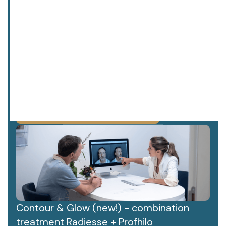
privacy policy.
We value your data. Read more about this in our
Contour & Glow (new!) - combination
treatment Radiesse + Profhilo