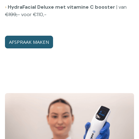
›
HydraFacial Deluxe met vitamine C booster
| van
€199,-
voor €110,-
AFSPRAAK MAKEN