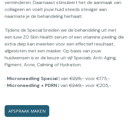
verminderen. Daarnaast stimuleert het de aanmaak van
collageen en voelt jouw huid steeds steviger aan
naarmate je de behandeling herhaalt.
Tijdens de Special breiden we de behandeling uit met
een luxe ZO Skin Health serum of een vitamine peeling die
extra diep kan inwerken voor een effectief resultaat,
afgesloten met een masker. Op basis van jouw
huidwensen is er de keuze uit vijf Specials: Anti-Aging,
Pigment, Acne, Calming of Hydration.
›
Microneedling Special
| van
€225,-
voor €175,-
›
Microneedling + PDRN
|
van
€249,-
voor €205,-
AFSPRAAK MAKEN