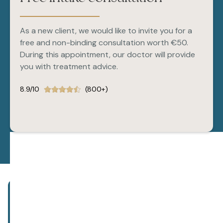
As a new client, we would like to invite you for a
free and non-binding consultation worth €50.
During this appointment, our doctor will provide
you with treatment advice.
8.9/10
(800+)
Subscribe to our newsletter!