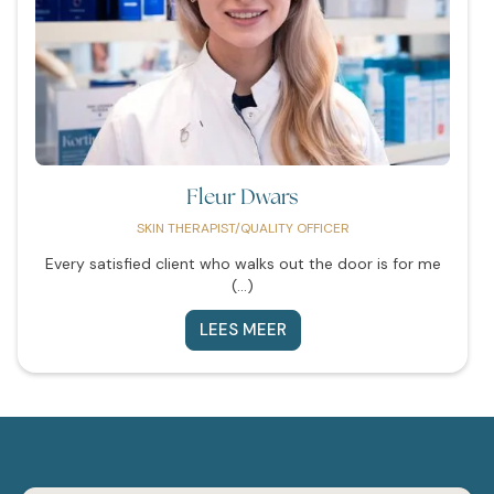
Fleur Dwars
SKIN THERAPIST/QUALITY OFFICER
Every satisfied client who walks out the door is for me
(...)
LEES MEER