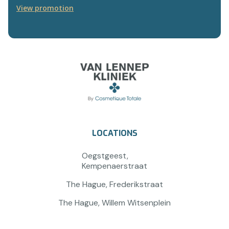
View promotion
LOCATIONS
Oegstgeest,
Kempenaerstraat
The Hague, Frederikstraat
The Hague, Willem Witsenplein