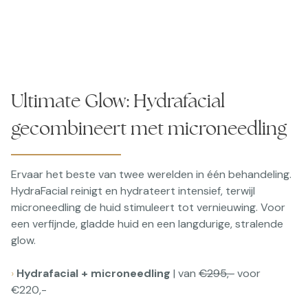
Ultimate Glow: Hydrafacial
gecombineert met microneedling
Ervaar het beste van twee werelden in één behandeling.
HydraFacial reinigt en hydrateert intensief, terwijl
microneedling de huid stimuleert tot vernieuwing. Voor
een verfijnde, gladde huid en een langdurige, stralende
glow.
›
Hydrafacial + microneedling
| van
€295,-
voor
€220,-