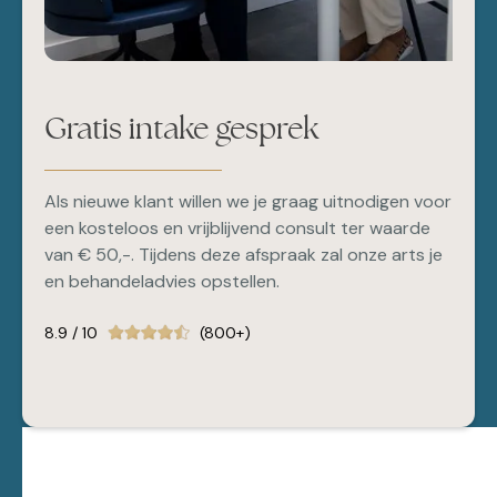
Gratis intake gesprek
Als nieuwe klant willen we je graag uitnodigen voor
een kosteloos en vrijblijvend consult ter waarde
van € 50,-. Tijdens deze afspraak zal onze arts je
en behandeladvies opstellen.
8.9 / 10
(800+)