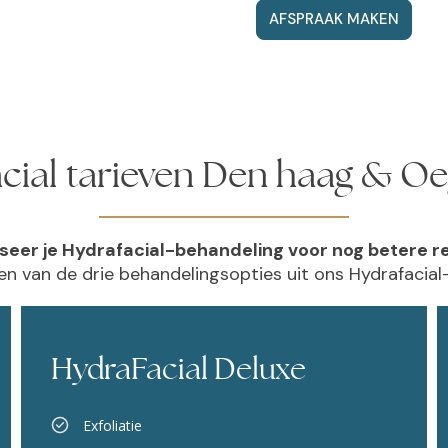
AFSPRAAK MAKEN
cial tarieven Den haag & Oe
seer je Hydrafacial-behandeling voor nog betere r
en van de drie behandelingsopties uit ons Hydrafacia
HydraFacial Deluxe
Exfoliatie