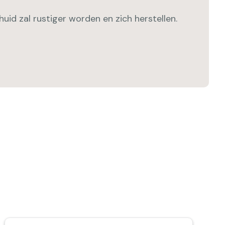
uid zal rustiger worden en zich herstellen.