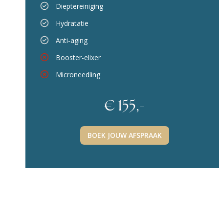
Dieptereiniging
Hydratatie
Anti-aging
Booster-elixer
Microneedling
€ 155,-
BOEK JOUW AFSPRAAK