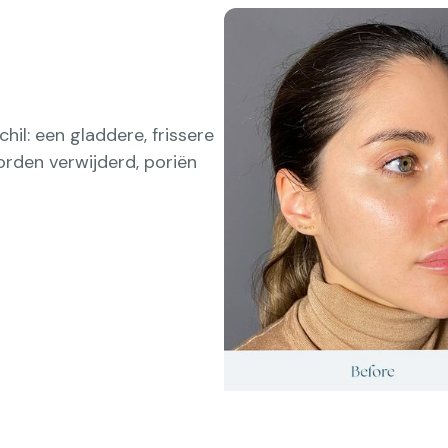
hil: een gladdere, frissere
orden verwijderd, poriën