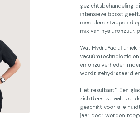
gezichtsbehandeling di
intensieve boost geeft
meerdere stappen diep
mix van hyaluronzuur, 
Wat HydraFacial uniek 
vacuümtechnologie en 
en onzuiverheden moeite
wordt gehydrateerd e
Het resultaat? Een glad
zichtbaar straalt zonder
geschikt voor alle huid
jaar door worden toeg