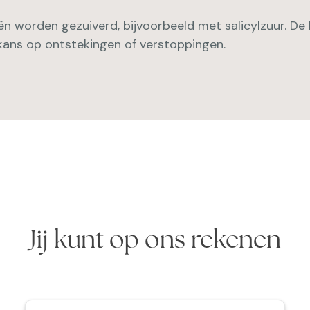
n worden gezuiverd, bijvoorbeeld met salicylzuur. De h
 kans op ontstekingen of verstoppingen.
Jij kunt op ons rekenen