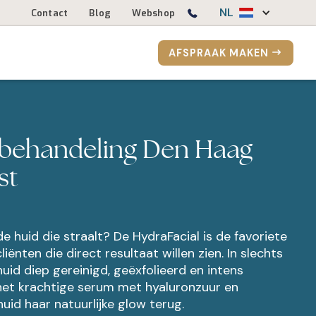
NL
Contact
Blog
Webshop
AFSPRAAK MAKEN
 behandeling Den Haag
st
nde huid die straalt? De HydraFacial is de favoriete
iënten die direct resultaat willen zien. In slechts
uid diep gereinigd, geëxfolieerd en intens
het krachtige serum met hyaluronzuur en
huid haar natuurlijke glow terug.