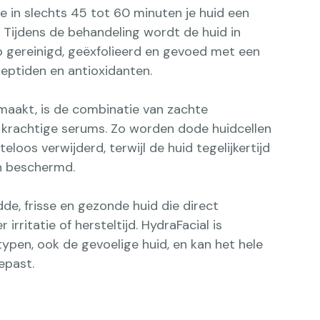
e in slechts 45 tot 60 minuten je huid een
. Tijdens de behandeling wordt de huid in
 gereinigd, geëxfolieerd en gevoed met een
peptiden en antioxidanten.
maakt, is de combinatie van zachte
krachtige serums. Zo worden dode huidcellen
loos verwijderd, terwijl de huid tegelijkertijd
n beschermd.
de, frisse en gezonde huid die direct
 irritatie of hersteltijd. HydraFacial is
typen, ook de gevoelige huid, en kan het hele
epast.