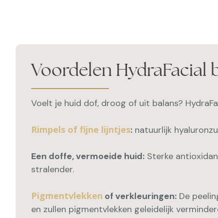
HeHey
Voordelen HydraFacial 
Voelt je huid dof, droog of uit balans? HydraFa
Rimpels of fijne lijntjes
:
natuurlijk hyaluronz
Een doffe, vermoeide huid
:
Sterke antioxidan
stralender.
Pigmentvlekken
of verkleuringen:
De peeling
en zullen pigmentvlekken geleidelijk verminder